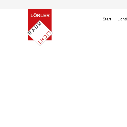
Start
Licht
LICHT
INSPIR
SHOW