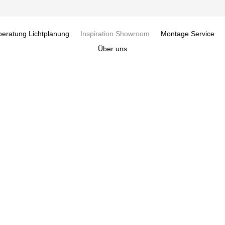
beratung Lichtplanung
Inspiration Showroom
Montage Service
Über uns
ATION
ROOM